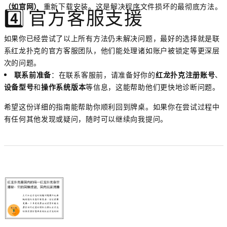
（如官网）
重新下载安装。这是解决程序文件损坏的最彻底方法。
4️⃣ 官方客服支援
如果你已经尝试了以上所有方法仍未解决问题，最好的选择就是联
系红龙扑克的官方客服团队，他们能处理诸如账户被锁定等更深层
次的问题。
联系前准备
：在联系客服前，请准备好你的
红龙扑克注册账号
、
设备型号
和
操作系统版本
等信息，这能帮助他们更快地诊断问题。
希望这份详细的指南能帮助你顺利回到牌桌。如果你在尝试过程中
有任何其他发现或疑问，随时可以继续向我提问。