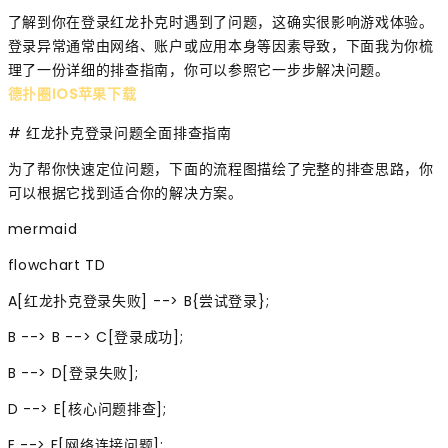
了解到你在登录红龙扑克时遇到了问题，这确实很影响游戏体验。
登录异常通常由网络、账户或应用本身等因素导致，下面我为你梳
理了一份详细的排查指南，你可以参照它一步步解决问题。
德扑圈IOS苹果下载
# 红龙扑克登录问题全面排查指南
为了帮你快速定位问题，下面的流程图描绘了完整的排查思路，你
可以根据它找到适合你的解决方案。
mermaid
flowchart TD
A[红龙扑克登录失败] --> B{尝试登录};
B --> B --> C[登录成功];
B --> D[登录失败];
D --> E[核心问题排查];
E --> F[网络连接问题];