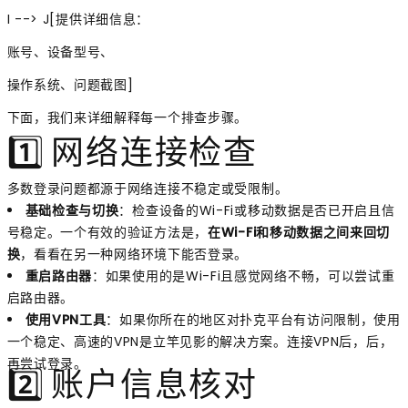
I --> J[提供详细信息：
账号、设备型号、
操作系统、问题截图]
下面，我们来详细解释每一个排查步骤。
1️⃣ 网络连接检查
多数登录问题都源于网络连接不稳定或受限制。
基础检查与切换
：检查设备的Wi-Fi或移动数据是否已开启且信
号稳定。一个有效的验证方法是，
在Wi-Fi和移动数据之间来回切
换
，看看在另一种网络环境下能否登录。
重启路由器
：如果使用的是Wi-Fi且感觉网络不畅，可以尝试重
启路由器。
使用VPN工具
：如果你所在的地区对扑克平台有访问限制，使用
一个稳定、高速的VPN是立竿见影的解决方案。连接VPN后，后，
再尝试登录。
2️⃣ 账户信息核对