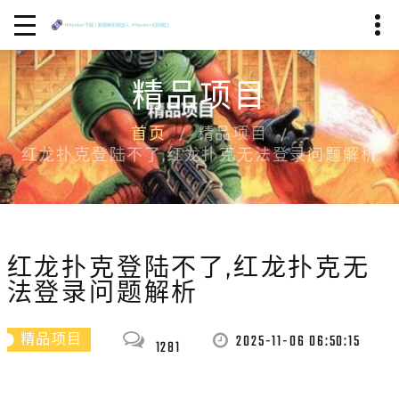
精品项目
首页
精品项目
红龙扑克登陆不了,红龙扑克无法登录问题解析
红龙扑克登陆不了,红龙扑克无
法登录问题解析
2025-11-06 06:50:15
精品项目
1281