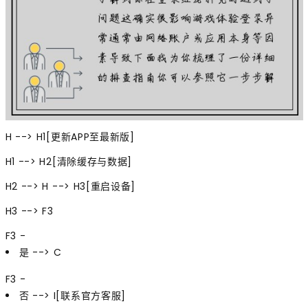
H --> H1[更新APP至最新版]
H1 --> H2[清除缓存与数据]
H2 --> H --> H3[重启设备]
H3 --> F3
F3 -
是 --> C
F3 -
否 --> I[联系官方客服]