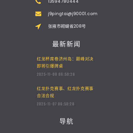
13594780444
j9pingtai@j90001.com
张掖市砌蝴省208号
最新新闻
红龙杯席卷济州岛：巅峰对决
即将引爆牌桌
2025-11-08 06:50:26
红龙扑克赛事、红龙扑克赛事
合法合规
2025-11-07 06:50:28
导航