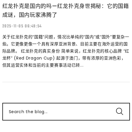
红龙扑克是国内的吗—红龙扑克身世揭秘：它的国籍
成谜，国内玩家沸腾了
2025-11-05 06:49:54
关于红龙扑克的“国籍”问题，情况比单纯的“国内”或“国外”要复杂一
些。它更像更像一个具有深厚亚洲背景、目前主要在海外运营的国
际品牌。 红龙扑克的真实身份 简单来说，红龙扑克的核心品牌 “红
龙杯” (Red Dragon Cup) 起源于澳门，带有浓厚的亚洲色彩，
但其运营实体和当前的主要赛事活动已转...
Search the blog...