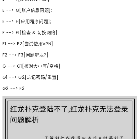
E --> G[账户信息问题];
E --> H[应用程序问题];
F --> F1[检查 & 切换网络]
F1 --> F2[尝试使用VPN]
F2 --> F3[问题解决?]
G --> G1[核对大小写/空格]
G1 --> G2[忘记密码/重置]
G2 --> F3