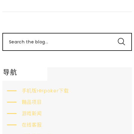
Search the blog...
导航
手机版HHpoker下载
精品项目
游戏新闻
在线客服