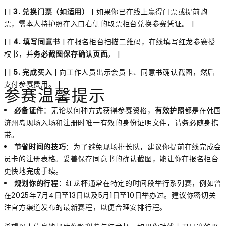
| |
3. 兑换门票（如适用）
| 如果你已在线上赢得门票或提前购
票，需本人持护照在入口右侧的取票柜台兑换参赛凭证。 |
| |
4. 填写同意书
| 在报名柜台扫描二维码，在线填写红龙参赛授
权书，并
务必截图保存确认页面
。 |
| |
5. 完成买入
| 向工作人员出示会员卡、同意书确认截图，然后
支付参赛费用。 |
参赛温馨提示
必备证件
：无论以何种方式获得参赛资格，
有效护照
都是在韩国
济州岛现场入场和注册时唯一有效的身份证明文件，请务必随身携
带。
节省时间的技巧
：为了避免现场排长队，建议你提前在线完成会
员卡的注册表格。妥善保存同意书的确认截图，能让你在报名柜台
更快地完成手续。
规划你的行程
：红龙杯通常在特定的时间段举行系列赛，例如曾
在2025年7月4日至13日以及5月1日至10日举办过。建议你密切关
注官方渠道发布的最新赛程，以便合理安排行程。