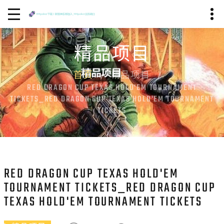
精品项目
首页
精品项目
RED DRAGON CUP TEXAS HOLD'EM TOURNAMENT
TICKETS_RED DRAGON CUP TEXAS HOLD'EM TOURNAMENT
TICKETS
RED DRAGON CUP TEXAS HOLD'EM
TOURNAMENT TICKETS_RED DRAGON CUP
TEXAS HOLD'EM TOURNAMENT TICKETS