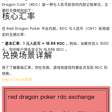
Dragon Coin”（RDC）是一种与人民币挂钩的内部记账单位，主
要的兑换规则如下：
核心汇率
在 Red Dragon Poker 平台内部，RDC 与人民币（CNY）采用固
定的兑换比率：
*
基本汇率
：
1 元人民币 = 16.66 RDC
。例如，如果你存入 1000
元，你的账户将会显示为 16,666 RDC 。
兑换场景详解
除了了解基础汇率，你在存款、游戏和提现时都会涉及到 RDC 的
转换。
Depu Circle官网